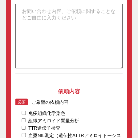
依頼内容
ご希望の
依頼内容
必須
免疫組織化学染色
組織アミロイド質量分析
TTR遺伝子検査
血漿NfL測定（遺伝性ATTRアミロイドーシス