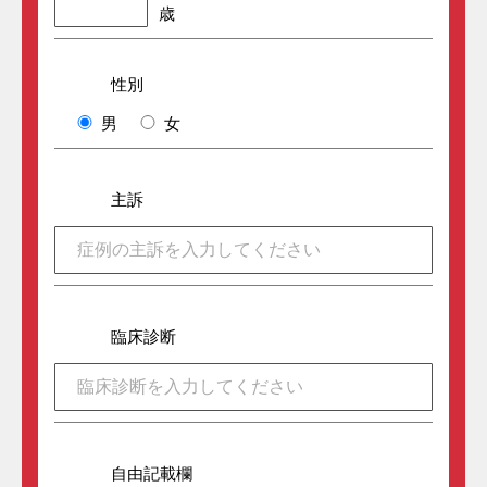
歳
性別
任意
男
女
主訴
任意
臨床診断
任意
自由記載欄
任意