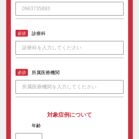
診療科
必須
所属医療機関
必須
対象症例について
年齢
任意