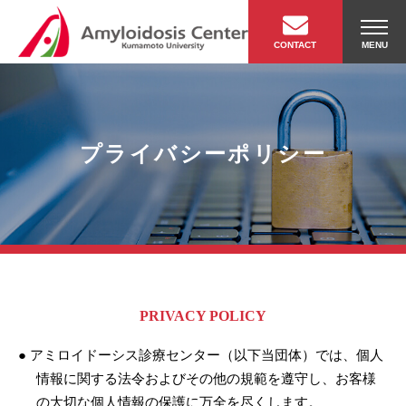
MENU
プライバシーポリシー
PRIVACY POLICY
● アミロイドーシス診療センター（以下当団体）では、個人
情報に関する法令およびその他の規範を遵守し、お客様
の大切な個人情報の保護に万全を尽くします。